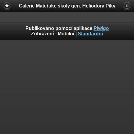
Galerie Mateřské školy gen. Heliodora Pí­ky
Publikováno pomocí aplikace
Piwigo
Zobrazení :
Mobilní
|
Standardní