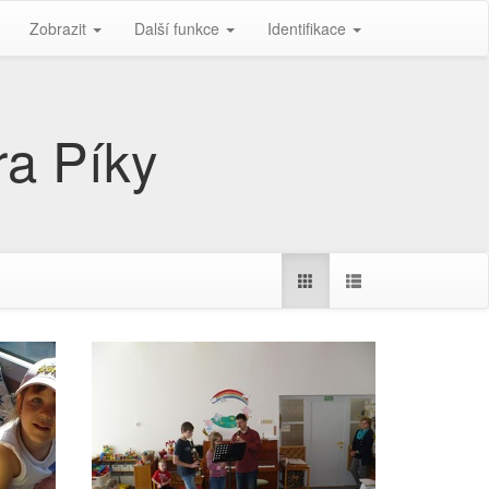
Zobrazit
Další funkce
Identifikace
a Pí­ky