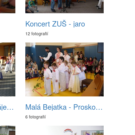
Koncert ZUŠ - jaro
12 fotografií
Malá Bejakta - Zahájení Štivadla
Malá Bejatka - Proskovice
6 fotografií