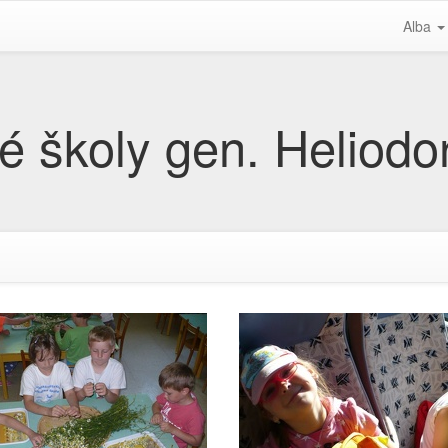
Alba
é školy gen. Heliodor