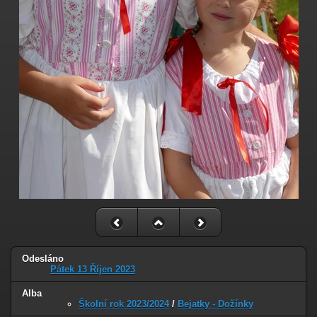
Odesláno
Pátek 13 Říjen 2023
Alba
Školní rok 2023/2024
/
Bejatky - Dožínky