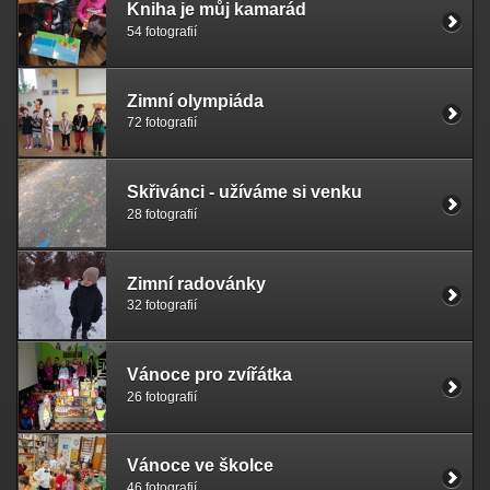
Kniha je můj kamarád
54 fotografií
Zimní olympiáda
72 fotografií
Skřivánci - užíváme si venku
28 fotografií
Zimní radovánky
32 fotografií
Vánoce pro zvířátka
26 fotografií
Vánoce ve školce
46 fotografií