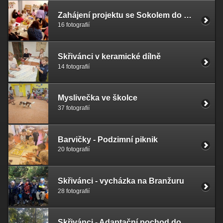
Zahájení projektu se Sokolem do přírody
16 fotografií
Skřivánci v keramické dílně
14 fotografií
Myslivečka ve školce
37 fotografií
Barvičky - Podzimní piknik
20 fotografií
Skřivánci - vycházka na Branžuru
28 fotografií
Skřivánci - Adaptační pochod do Kravař