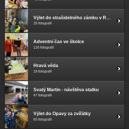
Výlet do strašidelného zámku v Raduni
26 fotografií
Adventní čas ve školce
126 fotografií
Hravá věda
18 fotografií
Svatý Martin - návštěva statku
47 fotografií
Výlet do Opavy za zvířátky
65 fotografií