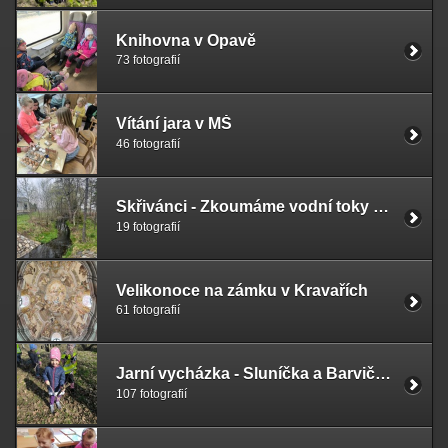
Knihovna v Opavě
73 fotografií
Vítání jara v MŠ
46 fotografií
Skřivánci - Zkoumáme vodní toky v okolí
19 fotografií
Velikonoce na zámku v Kravařích
61 fotografií
Jarní vycházka - Sluníčka a Barvičky
107 fotografií