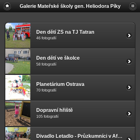
Galerie Mateřské školy gen. Heliodora Pí­ky
Den dětí ZŠ na TJ Tatran
46 fotografií
Den dětí ve školce
58 fotografií
Planetárium Ostrava
70 fotografií
Dopravní hřiště
105 fotografií
Divadlo Letadlo - Průzkumníci v Africe