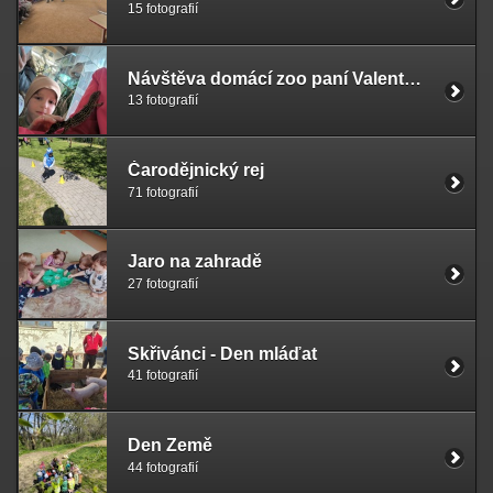
15 fotografií
Návštěva domácí zoo paní Valentové
13 fotografií
Čarodějnický rej
71 fotografií
Jaro na zahradě
27 fotografií
Skřivánci - Den mláďat
41 fotografií
Den Země
44 fotografií